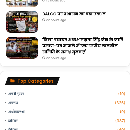
15 hours ago
BALCO पर प्रशासन का बड़ा एक्शन
22 hours ago
जिला पंचायत अध्यक्ष नम्रता सिंह जैन के जाति
प्रमाण-पत्र मामले में उच्च स्तरीय छानबीन
समिति के समक्ष सुनवाई
22 hours ago
Top Categories
अच्छी ख़बर
(10)
अपराध
(326)
अर्थव्यवस्था
(9)
करियर
(387)
कैरियर
(40)