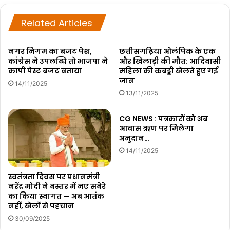
Related Articles
नगर निगम का बजट पेश,
छत्तीसगढ़िया ओलंपिक के एक
कांग्रेस ने उपलब्धि तो भाजपा ने
और खिलाड़ी की मौत: आदिवासी
कापी पेस्ट बजट बताया
महिला की कबड्डी खेलते हुए गई
जान
14/11/2025
13/11/2025
CG NEWS : पत्रकारों को अब
आवास ऋण पर मिलेगा
अनुदान…
14/11/2025
स्वतंत्रता दिवस पर प्रधानमंत्री
नरेंद्र मोदी ने बस्तर में नए सबेरे
का किया स्वागत — अब आतंक
नहीं, खेलों से पहचान
30/09/2025