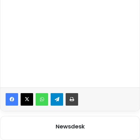
WhatsApp
Telegram
Print
Newsdesk