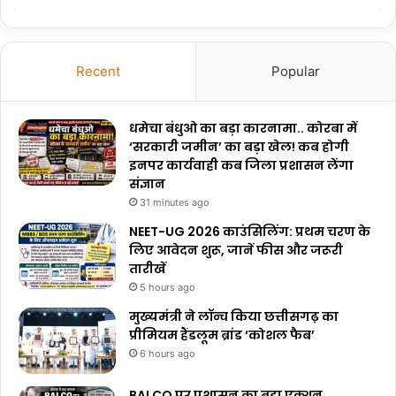
Recent
Popular
धमेचा बंधुओ का बड़ा कारनामा.. कोरबा में
‘सरकारी जमीन’ का बड़ा खेल! कब होगी
इनपर कार्यवाही कब जिला प्रशासन लेंगा
संज्ञान
31 minutes ago
NEET-UG 2026 काउंसिलिंग: प्रथम चरण के
लिए आवेदन शुरू, जानें फीस और जरूरी
तारीखें
5 hours ago
मुख्यमंत्री ने लॉन्च किया छत्तीसगढ़ का
प्रीमियम हैंडलूम ब्रांड ‘कोशल फैब’
6 hours ago
BALCO पर प्रशासन का बड़ा एक्शन