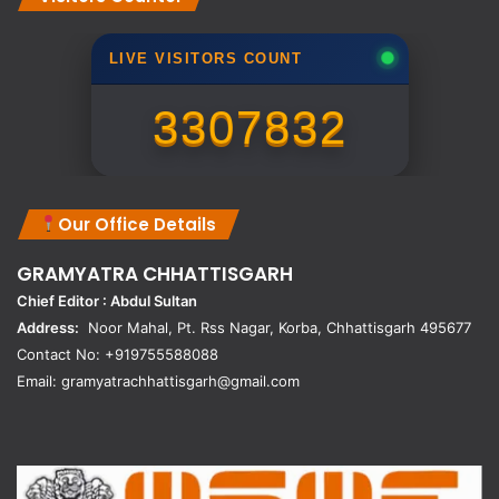
LIVE VISITORS COUNT
3307832
Our Office Details
GRAMYATRA
CHHATTISGARH
Chief Editor : Abdul Sultan
Address:
Noor Mahal, Pt. Rss Nagar, Korba, Chhattisgarh 495677
Contact No: +919755588088
Email: gramyatrachhattisgarh@gmail.com