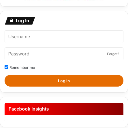
Log In
Forget?
Remember me
Log In
Facebook Insights