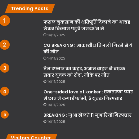
Trending Posts
फसल नुकसान की क्षतिपूर्ति दिलाने का आग्रह
लेकर किसान पहुंचे जनदर्शन में
14/11/2025
CG BREAKING : आकाशीय बिजली गिरने से 4
की मौत
14/11/2025
तेज रफ्तार का कहर, अज्ञात वाहन ने बाइक
सवार युवक को रौंदा, मौके पर मौत
14/11/2025
One-sided love of kanker : एकतरफा प्यार
में छात्र ने लगाई फांसी, 6 युवक गिरफ्तार
14/11/2025
BREAKING : जुआ खेलते 11 जुआरियों गिरफ्तार
14/11/2025
Visitors Counter