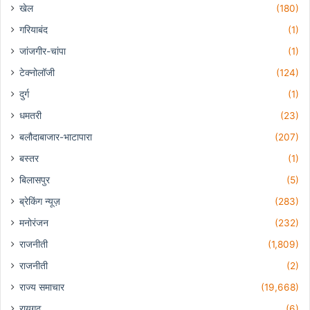
खेल
(180)
गरियाबंद
(1)
जांजगीर-चांपा
(1)
टेक्नोलॉजी
(124)
दुर्ग
(1)
धमतरी
(23)
बलौदाबाजार-भाटापारा
(207)
बस्तर
(1)
बिलासपुर
(5)
ब्रेकिंग न्यूज़
(283)
मनोरंजन
(232)
राजनीती
(1,809)
राजनीती
(2)
राज्य समाचार
(19,668)
रायगढ़
(6)