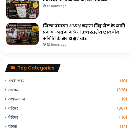
12 hours ago
जिला पंचायत अध्यक्ष नम्रता सिंह जैन के जाति
प्रमाण-पत्र मामले में उच्च स्तरीय छानबीन
समिति के समक्ष सुनवाई
12 hours ago
Top Categories
अच्छी ख़बर
(10)
अपराध
(326)
अर्थव्यवस्था
(9)
करियर
(387)
कैरियर
(40)
कोरबा
(14)