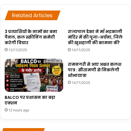
Related Articles
3 प्रत्याशियों के नामों का बना
राज्यपाल डेका ने माँ भद्रकाली
पैनल, कल स्क्रीनिंग कमेटी
मंदिर में की पूजा-अर्चना, जिले
करेगी विचार
की खुशहाली की कामना की’
13/11/2025
14/11/2025
रामनगरी से आए अक्षत कलश
पात्र : सीतामणी से निकलेगी
शोभायात्रा
14/11/2025
BALCO पर प्रशासन का बड़ा
एक्शन
12 hours ago