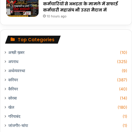
कर्मचारियों से अभद्रता के मामले में सफाई
कर्मचारी महासंघ भी उतरा मैदान में
10 hours ago
Top Categories
अच्छी ख़बर
(10)
अपराध
(325)
अर्थव्यवस्था
(9)
करियर
(387)
कैरियर
(40)
कोरबा
(14)
खेल
(180)
गरियाबंद
(1)
जांजगीर-चांपा
(1)