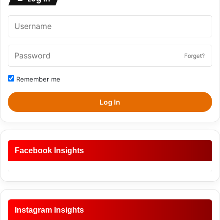
Forget?
Remember me
Log In
Facebook Insights
Instagram Insights