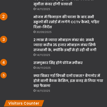
सुनीता कंवर होंगी प्रत्याशी
14/11/2025
भोजन में फिनाइल की घटना के बाद सभी
स्कूलों की रसोई में लगेंगे CCTV कैमरे, पढ़िए
दिशा-निर्देश
30/09/2025
2 लाख से ज्यादा मोबाइल नंबर बंद: सबसे
ज्यादा करीब 35 हजार मोबाइल नंबर सिर्फ
राजधानी के, क्योंकि इन्हीं से हो रही थी ठगी
14/11/2025
रामपुकार सिंह होंगे प्रोटेम स्पीकर
06/11/2025
क्या बिखर गई विपक्षी दलों एकता? बैंगलोर में
होने वाली बैठक कैंसिल, इस वजह से लिया गया
बड़ा फैसला
14/11/2025
Visitors Counter