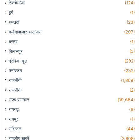
टेक्नोलॉजी
(124)
दुर्ग
(1)
धमतरी
(23)
बलौदाबाजार-भाटापारा
(207)
बस्तर
(1)
बिलासपुर
(5)
ब्रेकिंग न्यूज़
(282)
मनोरंजन
(232)
राजनीती
(1,809)
राजनीती
(2)
राज्य समाचार
(19,664)
रायगढ़
(6)
रायपुर
(1)
राशिफल
(44)
राष्ट्रीय खबरें
(2,808)