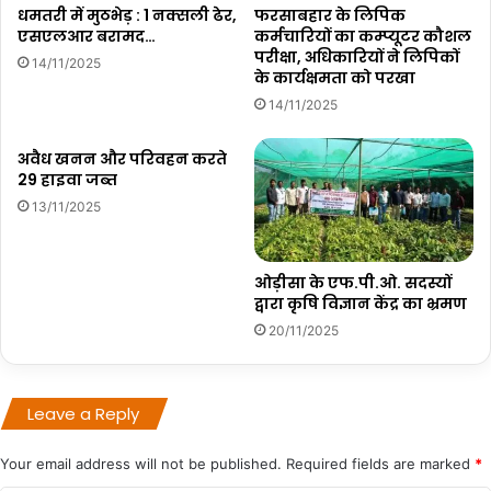
धमतरी में मुठभेड़ : 1 नक्सली ढेर,
फरसाबहार के लिपिक
एसएलआर बरामद…
कर्मचारियों का कम्प्यूटर कौशल
परीक्षा, अधिकारियों ने लिपिकों
14/11/2025
के कार्यक्षमता को परखा
14/11/2025
अवैध खनन और परिवहन करते
29 हाइवा जब्त
13/11/2025
ओड़ीसा के एफ.पी.ओ. सदस्यों
द्वारा कृषि विज्ञान केंद्र का भ्रमण
20/11/2025
Leave a Reply
Your email address will not be published.
Required fields are marked
*