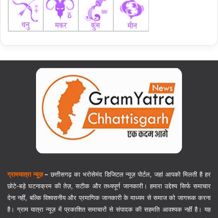
ग्रामयात्रा न्यूज़
–
छत्तीसगढ़ का भरोसेमंद डिजिटल न्यूज़ पोर्टल, जहां आपको मिलती है हर
छोटे-बड़े घटनाक्रम की तेज़, सटीक और तथ्यपूर्ण जानकारी। हमारा उद्देश्य सिर्फ समाचार
देना नहीं, बल्कि विश्वसनीय और प्रमाणिक जानकारी के माध्यम से समाज को जागरूक करना
है। ग्राम यात्रा न्यूज़ में प्रकाशित समाचारों से संपादक की सहमति आवश्यक नहीं है। यह