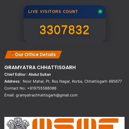
LIVE VISITORS COUNT
3307832
Our Office Details
GRAMYATRA
CHHATTISGARH
Chief Editor : Abdul Sultan
Address:
Noor Mahal, Pt. Rss Nagar, Korba, Chhattisgarh 495677
Contact No: +919755588088
Email: gramyatrachhattisgarh@gmail.com