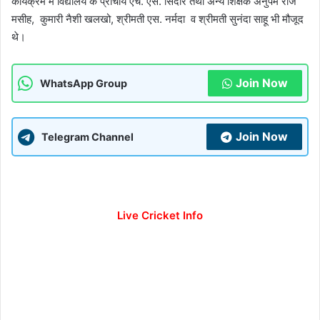
कार्यक्रम में विद्यालय के प्राचार्य एच. एस. सिदार तथा अन्य शिक्षक अनुपम राज
मसीह, कुमारी नैशी खलखो, श्रीमती एस. नर्मदा व श्रीमती सुनंदा साहू भी मौजूद
थे।
Join Now
WhatsApp Group
Join Now
Telegram Channel
Live Cricket Info