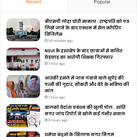
Recent
Popular
बीएसपी लोहा चोरी मामला : राष्ट्रपति को पत्र
लिखे जाने के बाद एक्शन में सेल कॉर्पोरेट
विजिलेंस
56 minutes ago
NSUI के हस्तक्षेप के बाद छात्राओं से कथित
छेड़छाड़ का आरोपी शिक्षक गिरफ्तार
1 hour ago
आतंकी हमले में जान गंवाने वाले भूपेंद्र की
पत्नी की गुहार, नौकरी और बेटे के भविष्य की
मांग
1 hour ago
बालको वेदांता प्रबंधन की खुली पोल.. शांति
नगर जांच रिपोर्ट ने खोले कई गंभीर सवाल
6 hours ago
धमेचा बंधुओ के खिलाफ नगर निगम