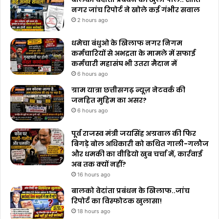
नगर जांच रिपोर्ट ने खोले कई गंभीर सवाल
2 hours ago
धमेचा बंधुओ के खिलाफ नगर निगम
कर्मचारियों से अभद्रता के मामले में सफाई
कर्मचारी महासंघ भी उतरा मैदान में
6 hours ago
ग्राम यात्रा छत्तीसगढ़ न्यूज़ नेटवर्क की
जनहित मुहिम का असर?
6 hours ago
पूर्व राजस्व मंत्री जयसिंह अग्रवाल की फिर
बिगड़े बोल अधिकारी को कथित गाली-गलौज
और धमकी का वीडियो खुब चर्चा में, कार्रवाई
अब तक क्यों नहीं?
16 hours ago
बालको वेदांता प्रबंधन के खिलाफ..जांच
रिपोर्ट का विस्फोटक खुलासा!
18 hours ago