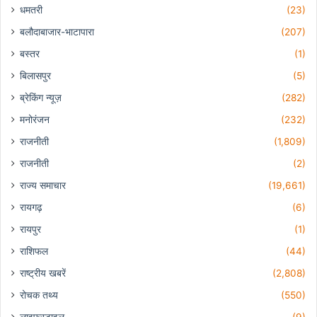
धमतरी
(23)
बलौदाबाजार-भाटापारा
(207)
बस्तर
(1)
बिलासपुर
(5)
ब्रेकिंग न्यूज़
(282)
मनोरंजन
(232)
राजनीती
(1,809)
राजनीती
(2)
राज्य समाचार
(19,661)
रायगढ़
(6)
रायपुर
(1)
राशिफल
(44)
राष्ट्रीय खबरें
(2,808)
रोचक तथ्य
(550)