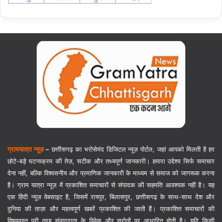
ग्रामयात्रा न्यूज़
–
छत्तीसगढ़ का भरोसेमंद डिजिटल न्यूज़ पोर्टल, जहां आपको मिलती है हर
छोटे-बड़े घटनाक्रम की तेज़, सटीक और तथ्यपूर्ण जानकारी। हमारा उद्देश्य सिर्फ समाचार
देना नहीं, बल्कि विश्वसनीय और प्रमाणिक जानकारी के माध्यम से समाज को जागरूक करना
है। ग्राम यात्रा न्यूज़ में प्रकाशित समाचारों से संपादक की सहमति आवश्यक नहीं है। यह
एक हिंदी न्यूज़ वेबसाइट है, जिसमें रायपुर, बिलासपुर, छत्तीसगढ़ के साथ-साथ देश और
दुनिया की ताज़ा और महत्वपूर्ण खबरें प्रकाशित की जाती हैं। प्रकाशित समाचारों की
विषयवस्तु पूरी तरह संवाददाता के विवेक और स्रोतों पर आधारित होती है। यदि किसी