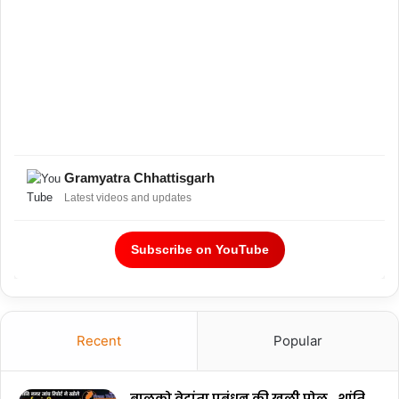
Gramyatra Chhattisgarh
Latest videos and updates
Subscribe on YouTube
Recent
Popular
बालको वेदांता प्रबंधन की खुली पोल.. शांति