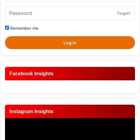
Forget?
Remember me
Log In
Facebook Insights
Instagram Insights