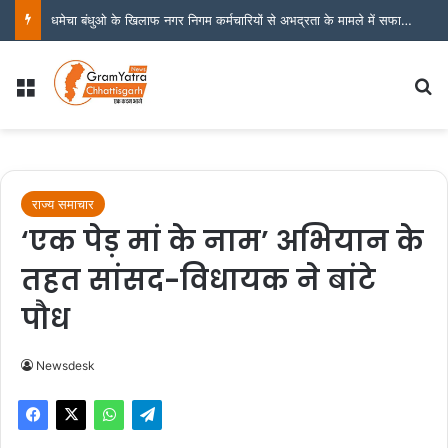
धमेचा बंधुओ के खिलाफ नगर निगम कर्मचारियों से अभद्रता के मामले में सफाई कर्मचारी महासंघ भी उतरा मैदान में
Menu
Se
राज्य समाचार
‘एक पेड़ मां के नाम’ अभियान के
तहत सांसद-विधायक ने बांटे
पौध
Newsdesk