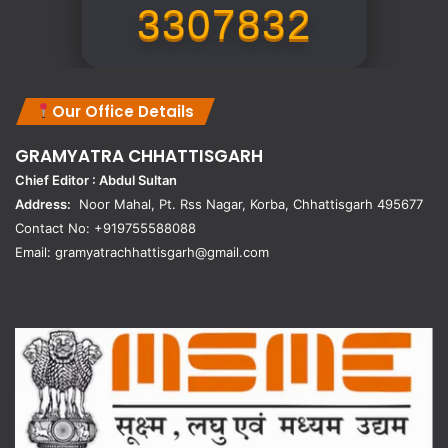
3307832
Our Office Details
GRAMYATRA
CHHATTISGARH
Chief Editor : Abdul Sultan
Address:
Noor Mahal, Pt. Rss Nagar, Korba, Chhattisgarh 495677
Contact No: +919755588088
Email: gramyatrachhattisgarh@gmail.com