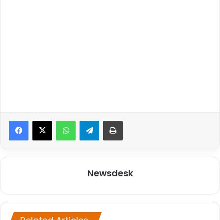
WhatsApp
Telegram
Print
Newsdesk