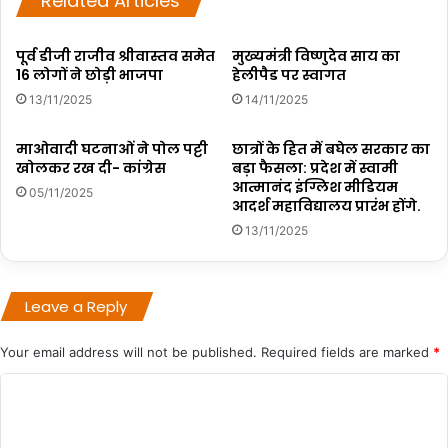
Related Articles
पूर्व डीजी राजीव श्रीवास्तव समेत
मुख्यमंत्री विष्णुदेव साय का
16 लोगों ने छोड़ी भाजपा
हेलीपैड पर स्वागत
13/11/2025
14/11/2025
माओवादी घटनाओं ने पोल पट्टी
छात्रों के हित में बघेल सरकार का
खोलकर रख दी- कांग्रेस
बड़ा फैसला: प्रदेश में स्वामी
आत्मानंद इंग्लिश मीडियम
05/11/2025
आदर्श महाविद्यालय प्रारंभ होंगे.
13/11/2025
Leave a Reply
Your email address will not be published.
Required fields are marked
*
C
o