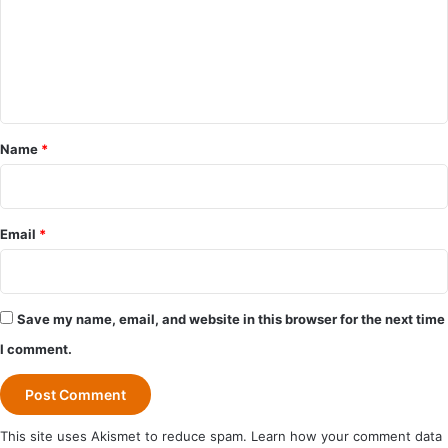
m
e
n
t
*
Name
*
Email
*
Save my name, email, and website in this browser for the next time
I comment.
This site uses Akismet to reduce spam.
Learn how your comment data