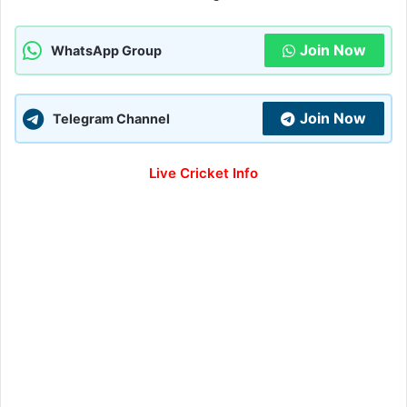
Join Now
WhatsApp Group
Join Now
Telegram Channel
Live Cricket Info