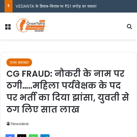
VEDANTA के हिसाब-किताब पर ₹51 करोड़ का सवाल!
Menu
S
राज्य समाचार
CG FRAUD: नौकरी के नाम पर
ठगी…..महिला पर्यवेक्षक के पद
पर भर्ती का दिया झांसा, युवती से
ठग लिए सात लाख
Newsdesk