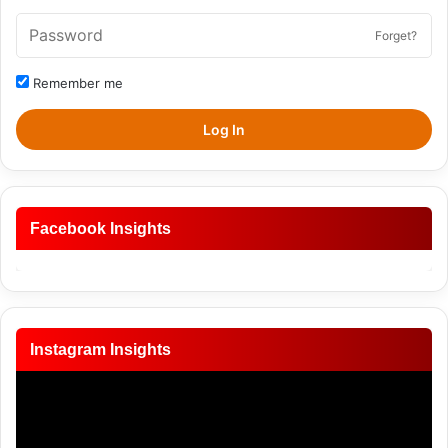
Forget?
Remember me
Log In
Facebook Insights
Instagram Insights