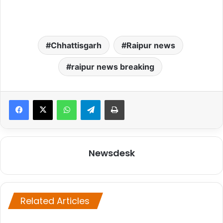
Chhattisgarh
Raipur news
raipur news breaking
WhatsApp
Telegram
Print
Newsdesk
Related Articles