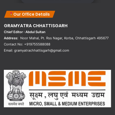
Our Office Details
GRAMYATRA
CHHATTISGARH
Chief Editor : Abdul Sultan
Address:
Noor Mahal, Pt. Rss Nagar, Korba, Chhattisgarh 495677
Contact No: +919755588088
Email: gramyatrachhattisgarh@gmail.com