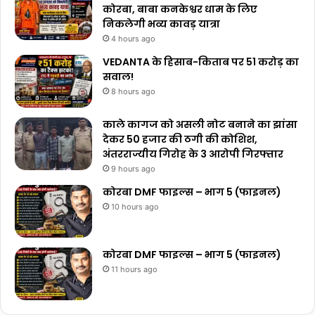
कोरबा, बाबा कनकेश्वर धाम के लिए
निकलेगी भव्य कावड़ यात्रा
4 hours ago
VEDANTA के हिसाब-किताब पर ₹51 करोड़ का
सवाल!
8 hours ago
काले कागज को असली नोट बनाने का झांसा
देकर 50 हजार की ठगी की कोशिश,
अंतरराज्यीय गिरोह के 3 आरोपी गिरफ्तार
9 hours ago
कोरबा DMF फाइल्स – भाग 5 (फाइनल)
10 hours ago
कोरबा DMF फाइल्स – भाग 5 (फाइनल)
11 hours ago