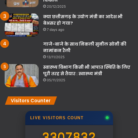
20/12/2025
क्या छत्तीसगढ़ के उद्योग मंत्री का आदेश भी
बेअसर हो गया?
7 days ago
गाजे-बाजे के साथ निकली सुनील सोनी की
नामांकन रैली
13/11/2025
स्वास्थ्य विभाग किसी भी आपात स्थिति के लिए
पूरी तरह से तैयार : स्वास्थ्य मंत्री
05/11/2025
Visitors Counter
LIVE VISITORS COUNT
3307832