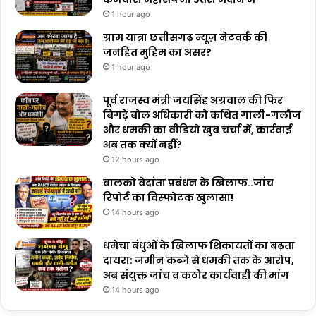
1 hour ago
ग्राम यात्रा छत्तीसगढ़ न्यूज़ नेटवर्क की
जनहित मुहिम का असर?
1 hour ago
पूर्व राजस्व मंत्री जयसिंह अग्रवाल की फिर
बिगड़े बोल अधिकारी को कथित गाली-गलौज
और धमकी का वीडियो खुब चर्चा में, कार्रवाई
अब तक क्यों नहीं?
12 hours ago
बालको वेदांता प्रबंधन के खिलाफ..जांच
रिपोर्ट का विस्फोटक खुलासा!
14 hours ago
धमेचा बंधुओं के खिलाफ शिकायतों का बढ़ता
दायरा: जमीन कब्जे से धमकी तक के आरोप,
अब संयुक्त जांच व कठोर कार्यवाही की मांग
14 hours ago