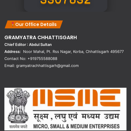
Our Office Details
GRAMYATRA
CHHATTISGARH
Chief Editor : Abdul Sultan
Address:
Noor Mahal, Pt. Rss Nagar, Korba, Chhattisgarh 495677
Contact No: +919755588088
Email: gramyatrachhattisgarh@gmail.com