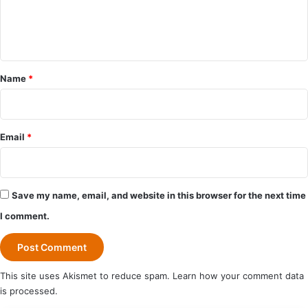
e
n
t
*
Name
*
Email
*
Save my name, email, and website in this browser for the next time
I comment.
This site uses Akismet to reduce spam.
Learn how your comment data
is processed.