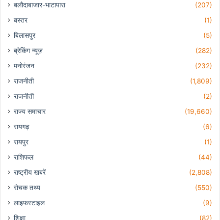
बलौदाबाजार-भाटापारा
(207)
बस्तर
(1)
बिलासपुर
(5)
ब्रेकिंग न्यूज़
(282)
मनोरंजन
(232)
राजनीती
(1,809)
राजनीती
(2)
राज्य समाचार
(19,660)
रायगढ़
(6)
रायपुर
(1)
राशिफल
(44)
राष्ट्रीय खबरें
(2,808)
रोचक तथ्य
(550)
लाइफस्टाइल
(9)
शिक्षा
(82)