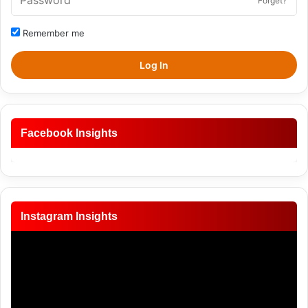
Forget?
Remember me
Log In
Facebook Insights
Instagram Insights