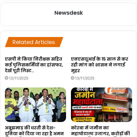
Newsdesk
Related Articles
एसपी ने किया निरीक्षक सहित
एनएसयूआई के 15 साल से कर
कई पुलिसकर्मियों का ट्रांसफर,
रही मांग को शासन ने लगाई
देखें पूरी लिस्ट..
मुहर
13/11/2025
13/11/2025
अबूझमाड़ की धरती से देश-
कोरबा में जमीन का
दुनिया को दिया जा रहा है अमन
महाघोटाला उजागर, करोड़ों की