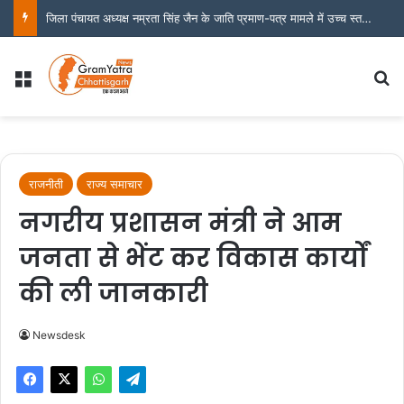
बीएसपी लोहा चोरी मामला : राष्ट्रपति को पत्र लिखे जाने के बाद एक्शन में सेल कॉर्पोरेट विजिलेंस
Menu
S
राजनीती
राज्य समाचार
नगरीय प्रशासन मंत्री ने आम
जनता से भेंट कर विकास कार्यों
की ली जानकारी
Newsdesk