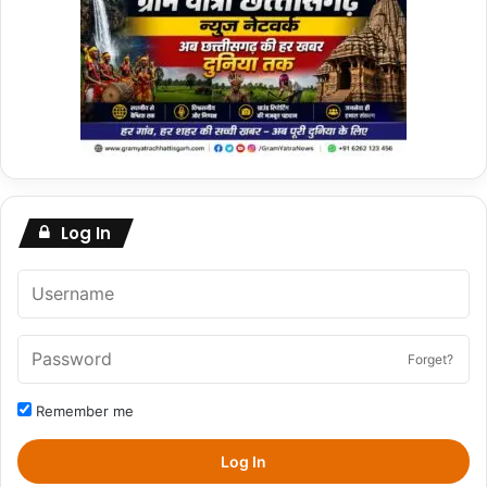
Log In
Forget?
Remember me
Log In