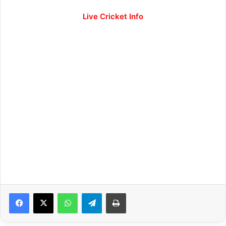
Live Cricket Info
WhatsApp
Telegram
Print