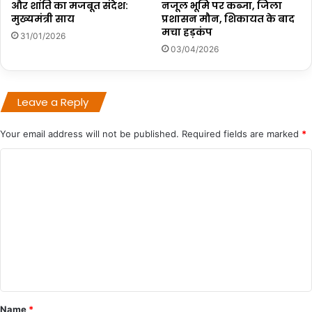
और शांति का मजबूत संदेश:
नजूल भूमि पर कब्जा, जिला
मुख्यमंत्री साय
प्रशासन मौन, शिकायत के बाद
मचा हड़कंप
31/01/2026
03/04/2026
Leave a Reply
Your email address will not be published.
Required fields are marked
*
C
o
m
m
e
n
t
*
Name
*