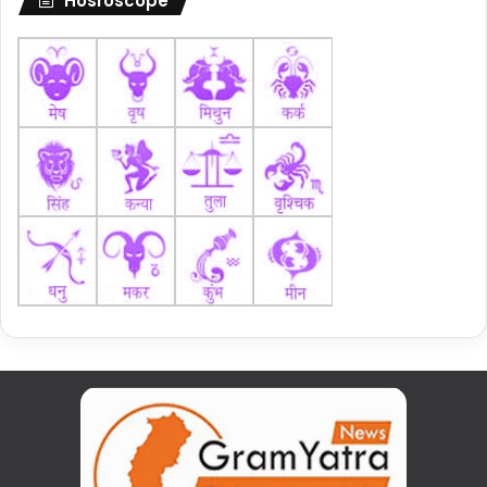
Hosroscope