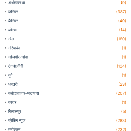
अर्थव्यवस्था
(9)
करियर
(387)
कैरियर
(40)
कोरबा
(14)
खेल
(180)
गरियाबंद
(1)
जांजगीर-चांपा
(1)
टेक्नोलॉजी
(124)
दुर्ग
(1)
धमतरी
(23)
बलौदाबाजार-भाटापारा
(207)
बस्तर
(1)
बिलासपुर
(5)
ब्रेकिंग न्यूज़
(283)
मनोरंजन
(232)