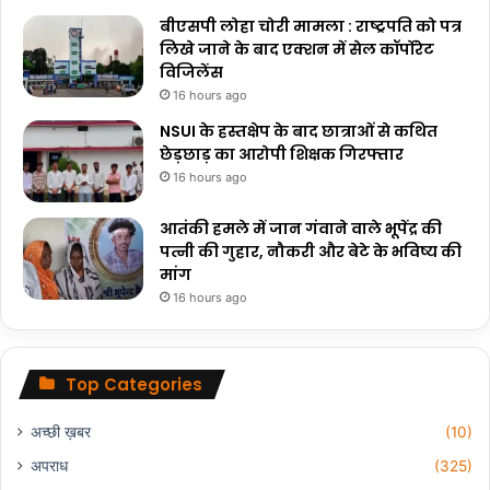
बीएसपी लोहा चोरी मामला : राष्ट्रपति को पत्र
लिखे जाने के बाद एक्शन में सेल कॉर्पोरेट
विजिलेंस
16 hours ago
NSUI के हस्तक्षेप के बाद छात्राओं से कथित
छेड़छाड़ का आरोपी शिक्षक गिरफ्तार
16 hours ago
आतंकी हमले में जान गंवाने वाले भूपेंद्र की
पत्नी की गुहार, नौकरी और बेटे के भविष्य की
मांग
16 hours ago
Top Categories
अच्छी ख़बर
(10)
अपराध
(325)