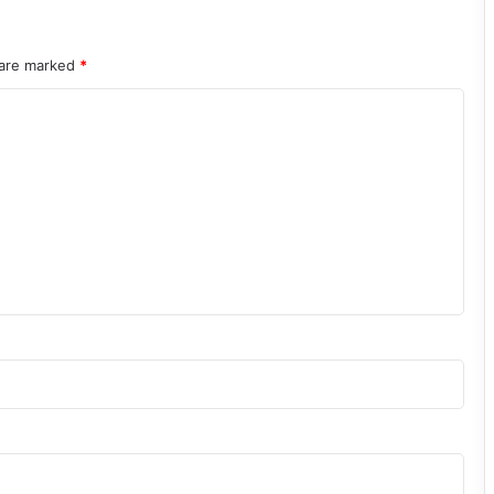
 are marked
*