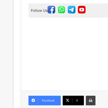
Follow Us
Print
Facebook
X