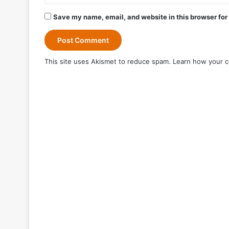
Save my name, email, and website in this browser for
This site uses Akismet to reduce spam.
Learn how your c