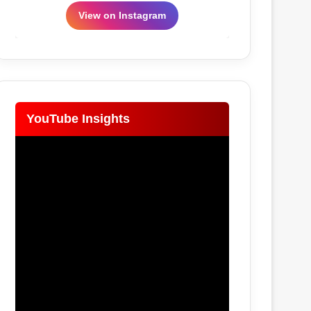
View on Instagram
YouTube Insights