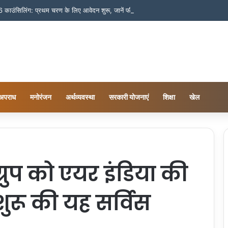
ंसिलिंग: प्रथम चरण के लिए आवेदन शुरू, जानें फीस और जरूरी तारीखें
अपराध
मनोरंजन
अर्थव्यवस्था
सरकारी योजनाएं
शिक्षा
खेल
रुप को एयर इंडिया की
ुरू की यह सर्विस