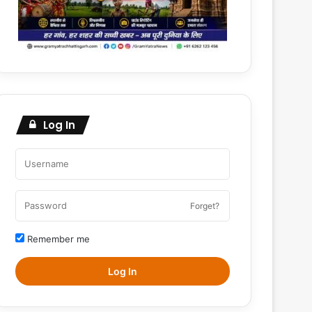
Log In
Forget?
Remember me
Log In