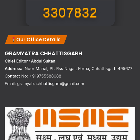
3307832
Our Office Details
GRAMYATRA
CHHATTISGARH
Chief Editor : Abdul Sultan
Address:
Noor Mahal, Pt. Rss Nagar, Korba, Chhattisgarh 495677
Contact No: +919755588088
Email: gramyatrachhattisgarh@gmail.com