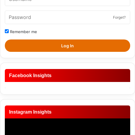
Forget?
Remember me
Log In
Facebook Insights
Instagram Insights