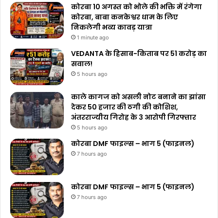
कोरबा 10 अगस्त को भोले की भक्ति में रंगेगा
कोरबा, बाबा कनकेश्वर धाम के लिए
निकलेगी भव्य कावड़ यात्रा
1 minute ago
VEDANTA के हिसाब-किताब पर ₹51 करोड़ का
सवाल!
5 hours ago
काले कागज को असली नोट बनाने का झांसा
देकर 50 हजार की ठगी की कोशिश,
अंतरराज्यीय गिरोह के 3 आरोपी गिरफ्तार
5 hours ago
कोरबा DMF फाइल्स – भाग 5 (फाइनल)
7 hours ago
कोरबा DMF फाइल्स – भाग 5 (फाइनल)
7 hours ago