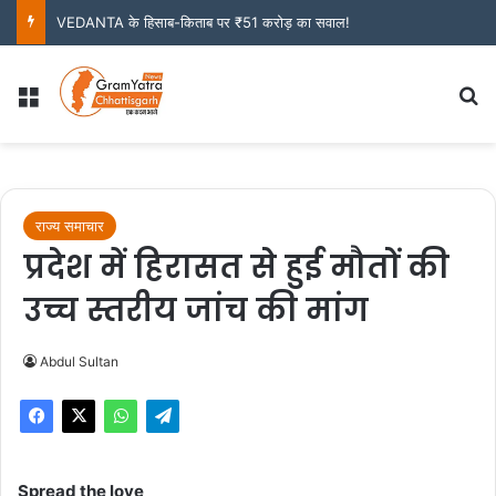
VEDANTA के हिसाब-किताब पर ₹51 करोड़ का सवाल!
Menu
S
राज्य समाचार
प्रदेश में हिरासत से हुई मौतों की
उच्च स्तरीय जांच की मांग
Abdul Sultan
Spread the love