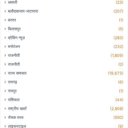
धमतरी
(23)
बलौदाबाजार-भाटापारा
(207)
बस्तर
(1)
बिलासपुर
(5)
ब्रेकिंग न्यूज़
(283)
मनोरंजन
(232)
राजनीती
(1,809)
राजनीती
(2)
राज्य समाचार
(19,673)
रायगढ़
(6)
रायपुर
(1)
राशिफल
(44)
राष्ट्रीय खबरें
(2,808)
रोचक तथ्य
(550)
लाइफस्टाइल
(9)