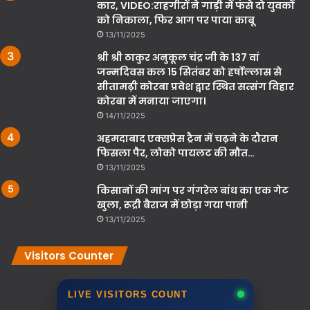
कार, VIDEO:राहगीरों ने गाड़ी में फंसे दो युवकों
को निकाला, फिर आग पर पाया काबू
13/11/2025
श्री श्री ठाकुर अनुकूल चंद्र जी के 137 वां
जन्मदिवस कल 15 सितंबर को हर्षोल्लास से
सीतामढ़ी कोरबा प्रवेश द्वार स्थित सत्संग विहार
कोरबा में मनाया जाएगा।
14/11/2025
अहमदाबाद एक्सप्रेस ट्रैन में चढ़ने के दौरान
फिसला पैर, लोको पायलट की मौत…
13/11/2025
किसानों की मांग पर गंगरेल बांध का एक गेट
खुला, रूद्री बैराज में छोड़ा गया पानी
13/11/2025
Visitors Counter
LIVE VISITORS COUNT