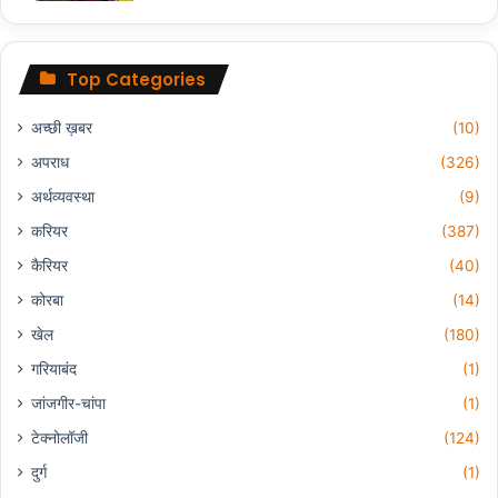
Top Categories
अच्छी ख़बर
(10)
अपराध
(326)
अर्थव्यवस्था
(9)
करियर
(387)
कैरियर
(40)
कोरबा
(14)
खेल
(180)
गरियाबंद
(1)
जांजगीर-चांपा
(1)
टेक्नोलॉजी
(124)
दुर्ग
(1)