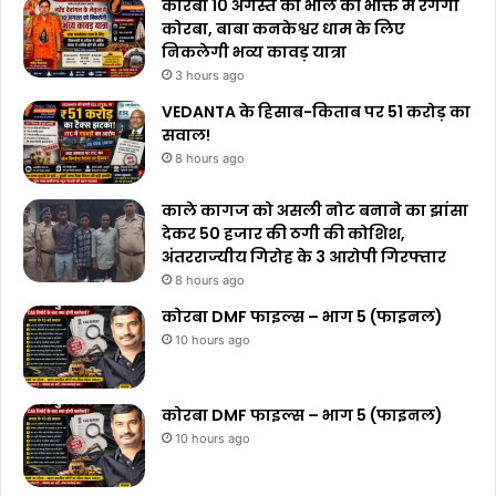
कोरबा 10 अगस्त को भोले की भक्ति में रंगेगा
कोरबा, बाबा कनकेश्वर धाम के लिए
निकलेगी भव्य कावड़ यात्रा
3 hours ago
VEDANTA के हिसाब-किताब पर ₹51 करोड़ का
सवाल!
8 hours ago
काले कागज को असली नोट बनाने का झांसा
देकर 50 हजार की ठगी की कोशिश,
अंतरराज्यीय गिरोह के 3 आरोपी गिरफ्तार
8 hours ago
कोरबा DMF फाइल्स – भाग 5 (फाइनल)
10 hours ago
कोरबा DMF फाइल्स – भाग 5 (फाइनल)
10 hours ago