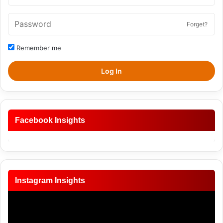
Forget?
Remember me
Log In
Facebook Insights
Instagram Insights