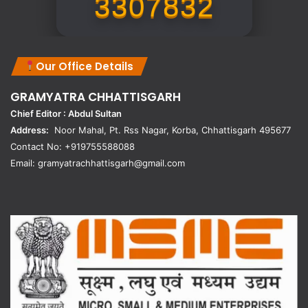
3307832
Our Office Details
GRAMYATRA
CHHATTISGARH
Chief Editor : Abdul Sultan
Address:
Noor Mahal, Pt. Rss Nagar, Korba, Chhattisgarh 495677
Contact No: +919755588088
Email: gramyatrachhattisgarh@gmail.com