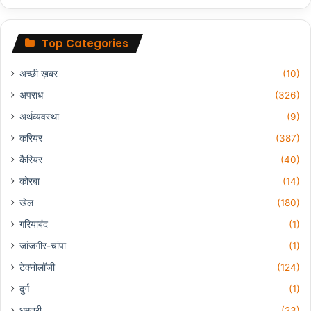
Top Categories
अच्छी ख़बर
(10)
अपराध
(326)
अर्थव्यवस्था
(9)
करियर
(387)
कैरियर
(40)
कोरबा
(14)
खेल
(180)
गरियाबंद
(1)
जांजगीर-चांपा
(1)
टेक्नोलॉजी
(124)
दुर्ग
(1)
धमतरी
(23)