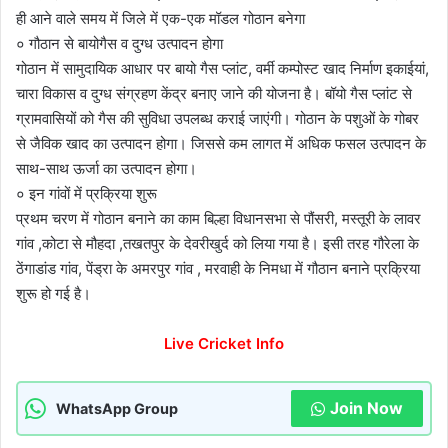
ही आने वाले समय में जिले में एक-एक मॉडल गोठान बनेगा
० गौठान से बायोगैस व दुग्ध उत्पादन होगा
गोठान में सामुदायिक आधार पर बायो गैस प्लांट, वर्मी कम्पोस्ट खाद निर्माण इकाईयां,
चारा विकास व दुग्ध संग्रहण केंद्र बनाए जाने की योजना है। बॉयो गैस प्लांट से
ग्रामवासियों को गैस की सुविधा उपलब्ध कराई जाएंगी। गोठान के पशुओं के गोबर
से जैविक खाद का उत्पादन होगा। जिससे कम लागत में अधिक फसल उत्पादन के
साथ-साथ ऊर्जा का उत्पादन होगा।
० इन गांवों में प्रक्रिया शुरू
प्रथम चरण में गोठान बनाने का काम बिल्हा विधानसभा से पौंसरी, मस्तूरी के लावर
गांव ,कोटा से मौहदा ,तखतपुर के देवरीखुर्द को लिया गया है। इसी तरह गौरेला के
ठेंगाडांड गांव, पेंड्रा के अमरपुर गांव , मरवाही के निमधा में गौठान बनाने प्रक्रिया
शुरू हो गई है।
Live Cricket Info
Join Now
WhatsApp Group