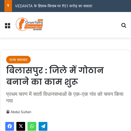
VEDANTA के हिसाब-किताब पर ₹51 करोड़ का सवाल!
Menu
S
राज्य समाचार
बिलासपुर : जिले में गोठान
बनाने का काम शुरू
प्रथम चरण में सातों विधानसभाओं के एक-एक गांव को चयन किया
गया
Abdul Sultan