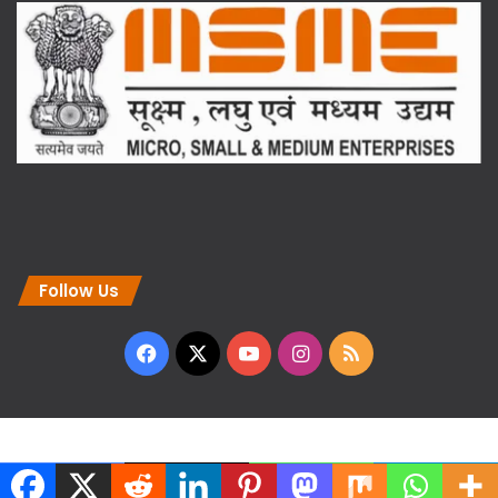
Follow Us
Facebook
X
YouTube
Instagram
RSS