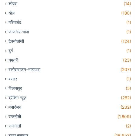
कोरबा
(14)
खेल
(180)
गरियाबंद
(1)
जांजगीर-चांपा
(1)
टेक्नोलॉजी
(124)
दुर्ग
(1)
धमतरी
(23)
बलौदाबाजार-भाटापारा
(207)
बस्तर
(1)
बिलासपुर
(5)
ब्रेकिंग न्यूज़
(282)
मनोरंजन
(232)
राजनीती
(1,809)
राजनीती
(2)
राज्य समाचार
(19,653)