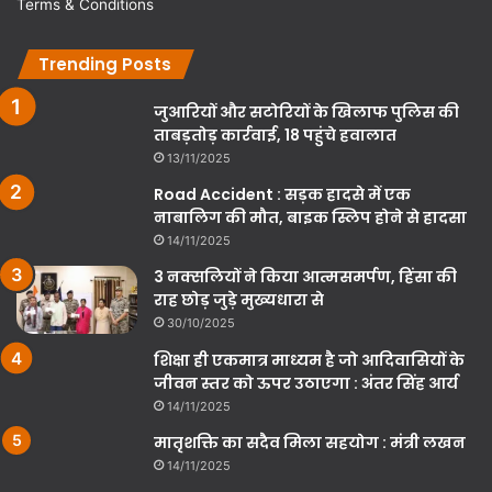
Terms & Conditions
Trending Posts
जुआरियों और सटोरियों के खिलाफ पुलिस की
ताबड़तोड़ कार्रवाई, 18 पहुंचे हवालात
13/11/2025
Road Accident : सड़क हादसे में एक
नाबालिग की मौत, बाइक स्लिप होने से हादसा
14/11/2025
3 नक्सलियों ने किया आत्मसमर्पण, हिंसा की
राह छोड़ जुड़े मुख्यधारा से
30/10/2025
शिक्षा ही एकमात्र माध्यम है जो आदिवासियों के
जीवन स्तर को ऊपर उठाएगा : अंतर सिंह आर्य
14/11/2025
मातृशक्ति का सदैव मिला सहयोग : मंत्री लखन
14/11/2025