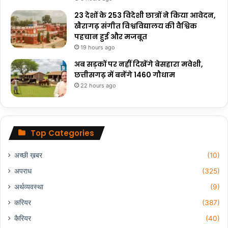
23 देशों के 253 विदेशी छात्रों ने किया आवेदन,
खैरागढ़ संगीत विश्वविद्यालय की वैश्विक
पहचान हुई और मजबूत
19 hours ago
अब सड़कों पर नहीं दिखेंगे बेसहारा मवेशी,
छत्तीसगढ़ में बनेंगे 1460 गौधाम
22 hours ago
Top Categories
अच्छी ख़बर
(10)
अपराध
(325)
अर्थव्यवस्था
(9)
करियर
(387)
कैरियर
(40)