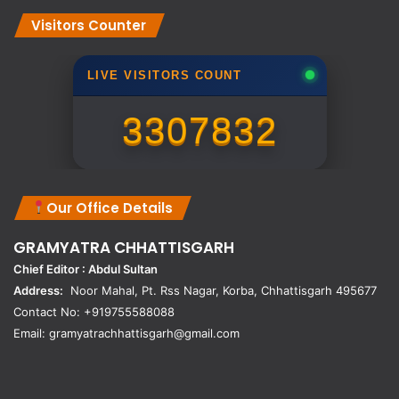
Visitors Counter
LIVE VISITORS COUNT
3307832
Our Office Details
GRAMYATRA
CHHATTISGARH
Chief Editor : Abdul Sultan
Address:
Noor Mahal, Pt. Rss Nagar, Korba, Chhattisgarh 495677
Contact No: +919755588088
Email: gramyatrachhattisgarh@gmail.com