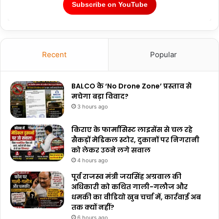
Subscribe on YouTube
Recent
Popular
BALCO के ‘No Drone Zone’ प्रस्ताव से
मचेगा बड़ा विवाद?
3 hours ago
किराए के फार्मासिस्ट लाइसेंस से चल रहे
सैकड़ों मेडिकल स्टोर, दुकानों पर निगरानी
को लेकर उठने लगे सवाल
4 hours ago
पूर्व राजस्व मंत्री जयसिंह अग्रवाल की
अधिकारी को कथित गाली-गलौज और
धमकी का वीडियो खुब चर्चा में, कार्रवाई अब
तक क्यों नहीं?
6 hours ago