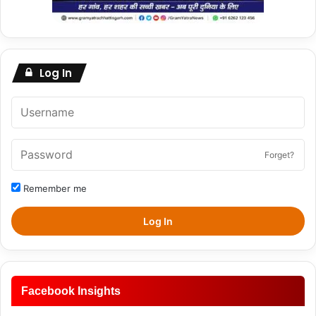
Log In
Forget?
Remember me
Log In
Facebook Insights