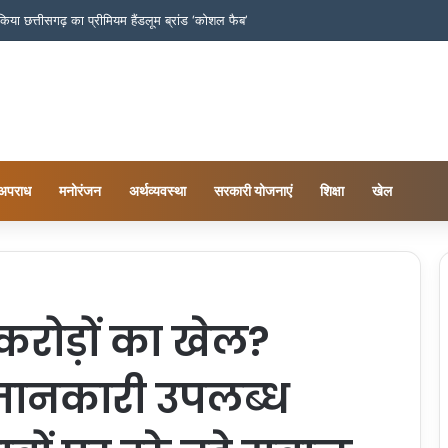
च किया छत्तीसगढ़ का प्रीमियम हैंडलूम ब्रांड ‘कोशल फैब’
अपराध
मनोरंजन
अर्थव्यवस्था
सरकारी योजनाएं
शिक्षा
खेल
करोड़ों का खेल?
“जानकारी उपलब्ध