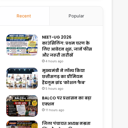
Recent
Popular
NEET-UG 2026
काउंसिलिंग: प्रथम चरण के
लिए आवेदन शुरू, जानें फीस
और जरूरी तारीखें
4 hours ago
मुख्यमंत्री ने लॉन्च किया
छत्तीसगढ़ का प्रीमियम
हैंडलूम ब्रांड ‘कोशल फैब’
5 hours ago
BALCO पर प्रशासन का बड़ा
एक्शन
11 hours ago
जिला पंचायत अध्यक्ष नम्रता