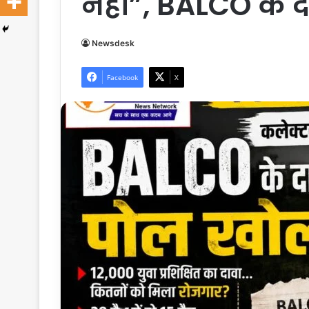
नहीं”, BALCO के दा
Newsdesk
Facebook
X