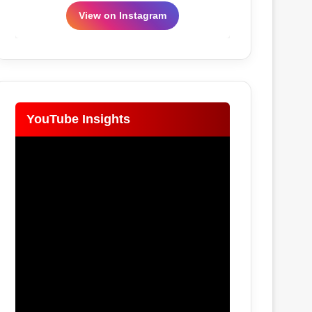
View on Instagram
YouTube Insights