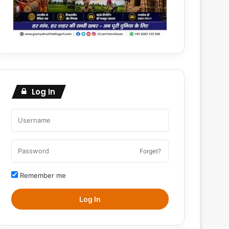
Log In
Forget?
Remember me
Log In