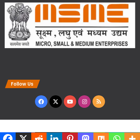
Follow Us
Facebook
X
YouTube
Instagram
RSS