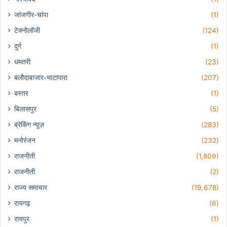
जांजगीर-चांपा
(1)
टेक्नोलॉजी
(124)
दुर्ग
(1)
धमतरी
(23)
बलौदाबाजार-भाटापारा
(207)
बस्तर
(1)
बिलासपुर
(5)
ब्रेकिंग न्यूज़
(283)
मनोरंजन
(232)
राजनीती
(1,809)
राजनीती
(2)
राज्य समाचार
(19,678)
रायगढ़
(6)
रायपुर
(1)