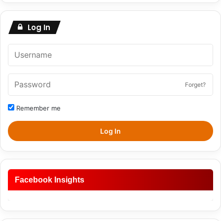
Log In
Forget?
Remember me
Log In
Facebook Insights