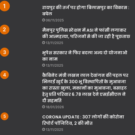
रायपुर की तर्ज पर होगा बिलासपुर का विकास :
बघेल
06/11/2025
मैनपुर पुलिस स्टेशन में ASI ने फांसी लगाकर
की आत्महत्या, परिजनों से की जा रही है पूछताछ
13/11/2025
भुपेश सरकार ने फिर बदला अन्य दो योजनाओ
का नाम
13/11/2025
कैबिनेट मंत्री लखन लाल देवांगन की पहल पर
भिलाई खुर्द के 300 भू विस्थापितों के मुआवजा
का रास्ता खुला, मकानों का मुआवजा, बसाहट
हेतु प्रति परिवार 6.78 लाख देने एसईसीएल ने
दी सहमति
18/01/2026
CORONA UPDATE : 307 लोगों की कोरोना
रिपोर्ट पाॅजिटिव, 2 की मौत
13/11/2025