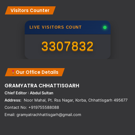
Visitors Counter
LIVE VISITORS COUNT
3307832
Our Office Details
GRAMYATRA
CHHATTISGARH
Chief Editor : Abdul Sultan
Address:
Noor Mahal, Pt. Rss Nagar, Korba, Chhattisgarh 495677
Contact No: +919755588088
Email: gramyatrachhattisgarh@gmail.com