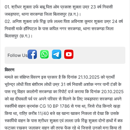
01. श्रीधर शुक्ला उर्फ बाबू पिता ओम प्रकाश शुक्ला उम्र 23 वर्ष निवासी
जबड़ापारा, थाना सरकण्डा जिला बिलासपुर (छ.ग.)।
02. अनिश शुक्ला उर्फ रिंकू उर्फ लल्ला पिता अविनाश कुमार शुक्ला उम्र 24 वर्ष
निवासी मार्क हॉस्पिटल के पास कपिल नगर सरकण्डा, थाना सरकण्डा जिला
बिलासपुर (छ.ग.)।
Follow Us
विवरण
मामले का संक्षिप्त विवरण इस प्रकार है कि दिनांक 21.10.2025 को प्रार्थी
भूपेन्द्र लोधी पिता बंशीराम लोधी उम्र 31 वर्ष निवासी अशोक नगर पानी टंकी के
पास रघु विहार कालोनी सरकण्डा का रिपोर्ट दर्ज कराया कि दिनांक 20.10.2025
को वह दीपावली पर्व पर अपने परिवार से मिलने के लिए जबड़ापारा सरकण्डा अपने
स्कार्पियो वाहन क्रमांक CG 10 BP 1786 से गया था, जिसे रोड किनारे खड़ा
किया था, रात्रि करीब 11/40 बजे वह खाना खाकर निकला तो देखा कि उसके
स्कार्पियो वाहन के पास श्रीधर शुक्ला एवं लल्ला उर्फ रिंकू शुक्ला दोनो हाथों में बफ
फटाका रखकर जलाकर वाहन की तरफ फेंक रहे थे जिससे उनको मना किया तो