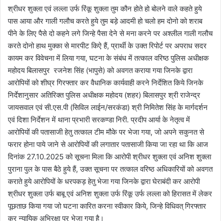
श्रीधर शुक्ला एवं लल्ला उर्फ रिंकू शुक्ला तुम कौन होते हो बोलने वाले कहते हुये
पास आया और गाली गलौच करते हुये तुम बड़े आदमी हो चलो हम दोनो को शराब
पीने के लिए पैसे दो कहने लगे जिन्हे पैसा देने से मना करने पर अश्लील गाली गलौच
करते दोनो हाथ मुक्का से मारपीट किऐ हैं, प्रार्थी के उक्त रिपोर्ट पर अपराध सदर
कायम कर विवेचना में लिया गया, घटना के संबंध में तत्काल वरिष्ठ पुलिस अधीक्षक
महोदय बिलासपुर रजनेश सिंह (भापुसे) को अवगत कराया गया जिनके द्वारा
आरोपियों को शीघ्र गिरफ्तार कर वैधानिक कार्यवाही करने निर्देशित किये जिनके
निर्देशानुसार अतिरिक्त पुलिस अधीक्षक महोदय (शहर) बिलासपुर श्री राजेन्द्र
जायसवाल एवं सी.एस.पी (सिविल लाईन/सरकंडा) श्री निमितेश सिंह के मार्गदर्शन
एवं दिशा निर्देशन में थाना प्रभारी सरकण्डा निरी. प्रदीप आर्या के नेतृत्व में
आरोपियों की पतासाजी हेतु तत्काल टीम मौके पर भेजा गया, जो अपने सकुनत से
फरार होना पाये जाने से आरोपियों की लगातार पतासाजी किया जा रहा था कि आज
दिनांक 27.10.2025 को सूचना मिला कि आरोपी श्रीधर शुक्ला एवं अनिश शुक्ला
पुराना पुल के पास बैठे हुये हैं, उक्त सूचना पर तत्काल वरिष्ठ अधिकारियों को अवगत
कराते हुये आरोपियों के धरपकड़ हेतु भेजा गया जिनके द्वारा घेराबंदी कर आरोपी
श्रीधर शुक्ला उर्फ बाबू एवं अनिश शुक्ला उर्फ रिंकू उर्फ लल्ला को हिरासत में लेकर
पूछताछ किया गया जो घटना कारित करना स्वीकार किये, जिन्हे विधिवत् गिरफ्तार
कर न्यायिक अभिरक्षा पर भेजा गया है।