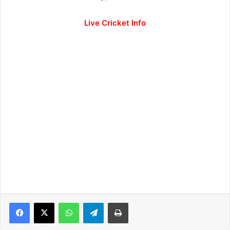
Live Cricket Info
WhatsApp
Telegram
Print