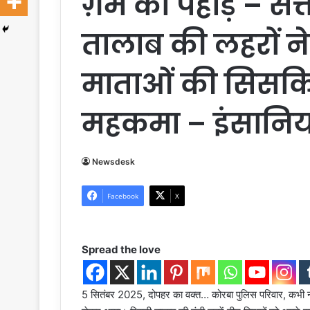
ग़म का पहाड़ – सत्
तालाब की लहरों ने
माताओं की सिसकियों
महकमा – इंसानियत
Newsdesk
Facebook
X
Spread the love
5 सितंबर 2025, दोपहर का वक्त… कोरबा पुलिस परिवार, कभी न 