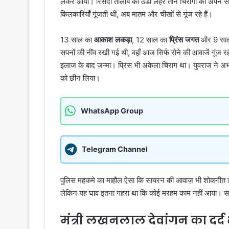
लेकर आया। रिसदी तालाब की ठंडी लहरें तीन चिरागों को अपने स
किलकारियाँ गूंजती थीं, अब मातम और चीखों से गूंज रहे हैं।
13 साल का
आकाश लकड़ा
, 12 साल का
प्रिंस जगत
और 9 सा
सपनों की नींव रखी गई थी, वहाँ आज सिर्फ रोने की आवाजें गूंज 
इलाज के बाद जन्मा। प्रिंस भी अकेला चिराग था। युवराज ने अभ
को छीन लिया।
WhatsApp Group
Telegram Channel
पुलिस महकमे का माहौल ऐसा कि सायरन की आवाज़ भी शोकगीत लग र
लेकिन यह घाव इतना गहरा था कि कोई मरहम काम नहीं आया। साथ
मंत्री लखनलाल देवांगन का दर्द 