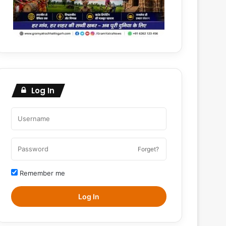
Log In
Forget?
Remember me
Log In