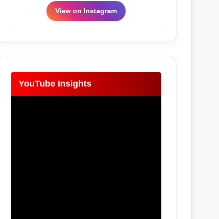
View on Instagram
YouTube Insights