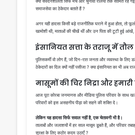
क्या संवेदनशीलता सिर्फ मंच और चुनावी रैलियों तक सीमित रह ग
समाजसेवा का ठेकेदार बताते हैं ?
अगर यही हादसा किसी बड़े राजनीतिक घराने में हुआ होता, तो फूलो
खामोशी थी, माताओं की चीखें थीं और उन पिता की टूटी हुई आंखे
इंसानियत सत्ता के तराजू में तौल
पुलिसकर्मी वो लोग हैं, जो दिन-रात जनता और व्यवस्था के लिए डट
ठेकेदारों का दिल क्यों नहीं पसीजा ? क्या इंसानियत का भी अब रा
मासूमों की चिर निद्रा और हमारी 
आज पूरा कोरबा जनमानस और मीडिया पुलिस परिवार के साथ खड़ा 
परिवारों को इस असहनीय पीड़ा को सहने की शक्ति दे।
लेकिन यह हादसा सिर्फ सवाल नहीं है, एक चेतावनी भी है।
तालाबों और जलाशयों में हर साल मासूम डूबते हैं, और परिवार तब
सुरक्षा के लिए कठोर कदम उठाएँ ?