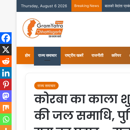
Thursday, August 6 2026
Breaking News
बालको वेदांता प्र
होम
राज्य समाचार
राष्ट्रीय खबरें
राजनीती
करियर
राज्य समाचार
कोरबा का काला शुक
की जल समाधि, पुल