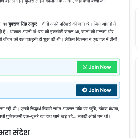
ाथ बहा ले गईं। पुलिस लाइन कॉलोनी के आंगन, जहाँ कभी बच्चों की
ल का
युवराज सिंह ठाकुर
– तीनों अपने परिवारों की जान थे। जिन आंगनों में
रही हैं। आकाश अपनी मां-बाप की इकलौती संतान था, सालों की मन्नतों और
ी जीवन की राह पकड़नी ही शुरू की थी। लेकिन किस्मत ने एक पल में तीनों
Join Now
Join Now
ही थी। एसपी सिद्धार्थ तिवारी समेत अफसर मौके पर पहुँचे, ढांढस बंधाया,
ी पुलिसकर्मी एक-दूसरे का हाथ थामे खड़े रहे… सबकी आंखें नम थीं।
भरा संदेश