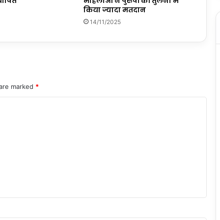
घोषित
महिलाओं ने पुरुषों की तुलना में
किया ज्यादा मतदान
14/11/2025
 are marked
*