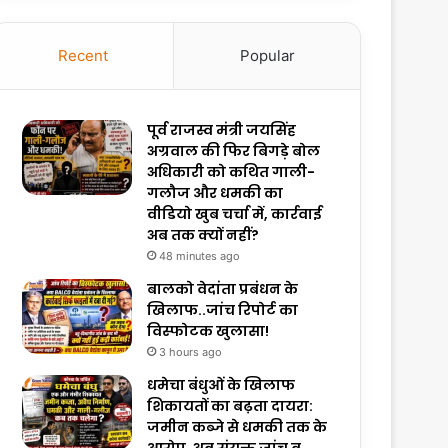
Recent
Popular
पूर्व राजस्व मंत्री जयसिंह
अग्रवाल की फिर बिगड़े बोल
अधिकारी को कथित गाली-
गलौज और धमकी का
वीडियो खुब चर्चा में, कार्रवाई
अब तक क्यों नहीं?
48 minutes ago
बालको वेदांता प्रबंधन के
खिलाफ..जांच रिपोर्ट का
विस्फोटक खुलासा!
3 hours ago
धमेचा बंधुओं के खिलाफ
शिकायतों का बढ़ता दायरा:
जमीन कब्जे से धमकी तक के